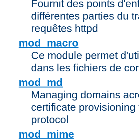
Fournit des points d'e
différentes parties du 
requêtes httpd
mod_macro
Ce module permet d'uti
dans les fichiers de co
mod_md
Managing domains acros
certificate provisionin
protocol
mod_mime