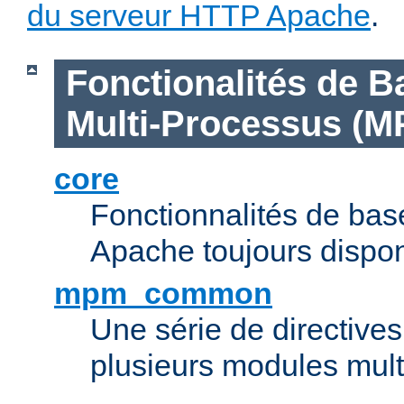
du serveur HTTP Apache
.
Fonctionalités de B
Multi-Processus (M
core
Fonctionnalités de ba
Apache toujours dispon
mpm_common
Une série de directive
plusieurs modules mul