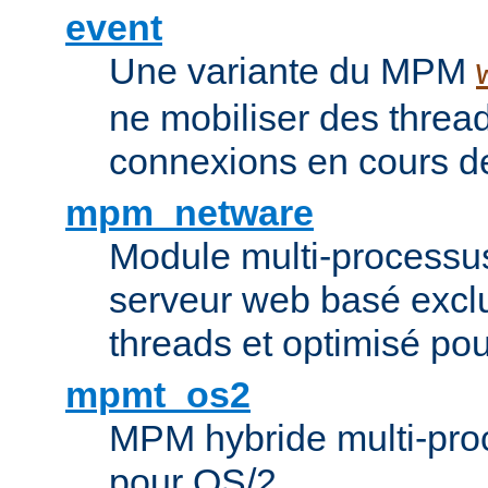
event
Une variante du MPM
ne mobiliser des threa
connexions en cours de
mpm_netware
Module multi-processu
serveur web basé excl
threads et optimisé po
mpmt_os2
MPM hybride multi-proc
pour OS/2