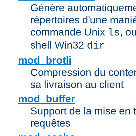
Génère automatiqueme
répertoires d'une maniè
commande Unix
, o
ls
shell Win32
dir
mod_brotli
Compression du contenu
sa livraison au client
mod_buffer
Support de la mise en
requêtes