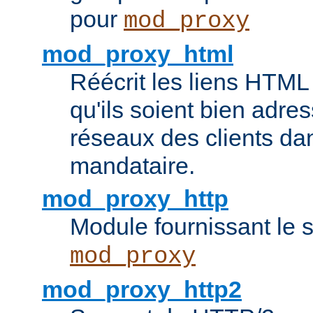
pour
mod_proxy
mod_proxy_html
Réécrit les liens HTML 
qu'ils soient bien adre
réseaux des clients da
mandataire.
mod_proxy_http
Module fournissant le
mod_proxy
mod_proxy_http2