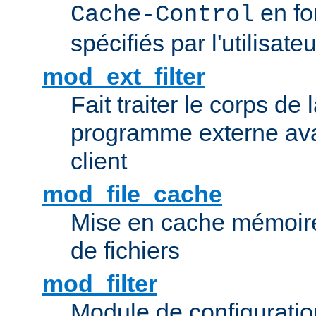
en fo
Cache-Control
spécifiés par l'utilisateu
mod_ext_filter
Fait traiter le corps de
programme externe ava
client
mod_file_cache
Mise en cache mémoire 
de fichiers
mod_filter
Module de configuration 