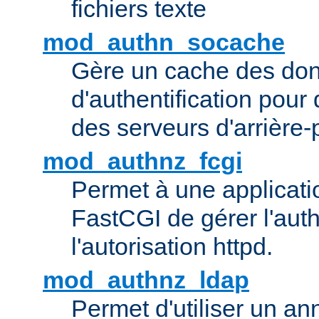
fichiers texte
mod_authn_socache
Gère un cache des do
d'authentification pour
des serveurs d'arrière-
mod_authnz_fcgi
Permet à une applicatio
FastCGI de gérer l'authe
l'autorisation httpd.
mod_authnz_ldap
Permet d'utiliser un a