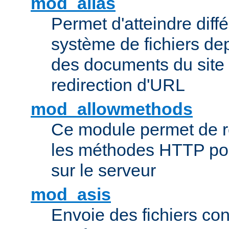
mod_alias
Permet d'atteindre diff
système de fichiers de
des documents du site 
redirection d'URL
mod_allowmethods
Ce module permet de r
les méthodes HTTP pouv
sur le serveur
mod_asis
Envoie des fichiers co