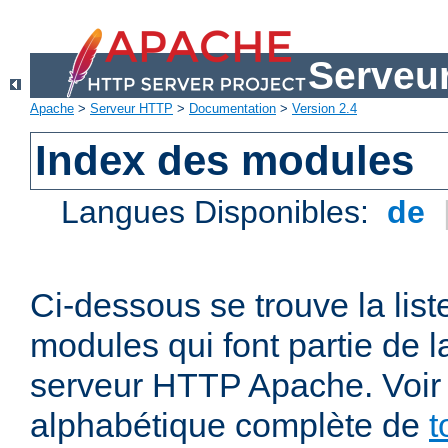
Serveu
Apache
>
Serveur HTTP
>
Documentation
>
Version 2.4
Index des modules
Langues Disponibles:
de
Ci-dessous se trouve la list
modules qui font partie de la
serveur HTTP Apache. Voir a
alphabétique complète de
t