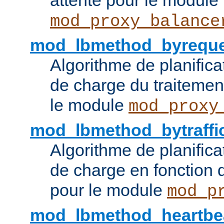
attente pour le module
mod_proxy_balance
mod_lbmethod_byreque
Algorithme de planifica
de charge du traitemen
le module
mod_proxy
mod_lbmethod_bytraffi
Algorithme de planifica
de charge en fonction d
pour le module
mod_p
mod_lbmethod_heartbe