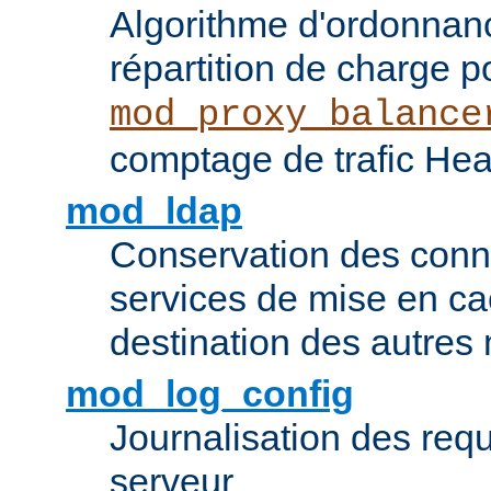
Algorithme d'ordonna
répartition de charge p
mod_proxy_balance
comptage de trafic Hea
mod_ldap
Conservation des con
services de mise en ca
destination des autre
mod_log_config
Journalisation des re
serveur