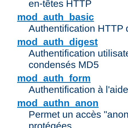
en-têtes HTTP
mod_auth_basic
Authentification HTTP
mod_auth_digest
Authentification utilisat
condensés MD5
mod_auth_form
Authentification à l'aid
mod_authn_anon
Permet un accès "ano
protégées