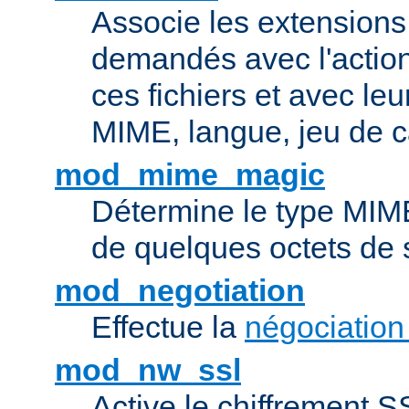
Associe les extensions 
demandés avec l'actio
ces fichiers et avec le
MIME, langue, jeu de c
mod_mime_magic
Détermine le type MIME 
de quelques octets de
mod_negotiation
Effectue la
négociation
mod_nw_ssl
Active le chiffrement 