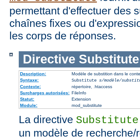
permettant d'effectuer des s
chaînes fixes ou d'expressio
les corps de réponses.
Directive
Substitute
Description:
Modèle de substition dans le cont
Syntaxe:
Substitute
s/modèle/substit
Contexte:
répertoire, .htaccess
Surcharges autorisées:
FileInfo
Statut:
Extension
Module:
mod_substitute
La directive
Substitute
un modèle de recherche/