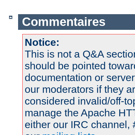
Commentaires
Notice:
This is not a Q&A sect
should be pointed towar
documentation or serve
our moderators if they a
considered invalid/off-t
manage the Apache HTTP
either our IRC channel, 