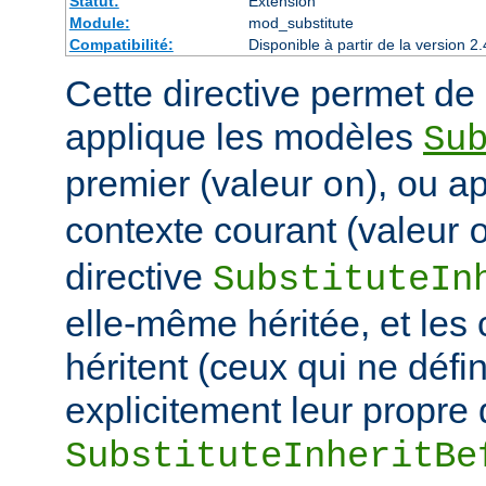
Statut:
Extension
Module:
mod_substitute
Compatibilité:
Disponible à partir de la version
Cette directive permet de d
applique les modèles
Su
premier (valeur
), ou a
on
contexte courant (valeur
directive
SubstituteIn
elle-même héritée, et les
héritent (ceux qui ne défi
explicitement leur propre 
SubstituteInheritBe