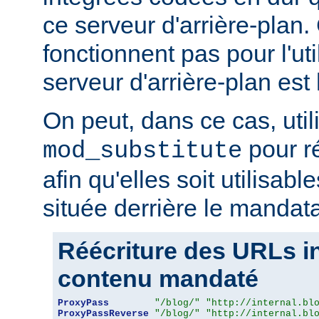
ce serveur d'arrière-plan
fonctionnent pas pour l'util
serveur d'arrière-plan est 
On peut, dans ce cas, util
pour r
mod_substitute
afin qu'elles soit utilisabl
située derrière le mandata
Réécriture des URLs i
contenu mandaté
ProxyPass
"/blog/"
"http://internal.bl
ProxyPassReverse
"/blog/"
"http://internal.bl