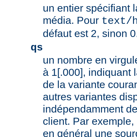
un entier spécifiant 
média. Pour
text/
défaut est 2, sinon 0
qs
un nombre en virgule
à 1[.000], indiquant l
de la variante coura
autres variantes dis
indépendamment des 
client. Par exemple, 
en général une sour