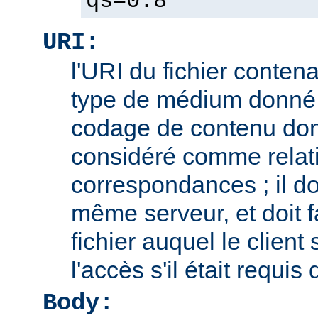
qs=0.8
URI:
l'URI du fichier contena
type de médium donné,
codage de contenu don
considéré comme relatif
correspondances ; il doi
même serveur, et doit f
fichier auquel le client
l'accès s'il était requis
Body: