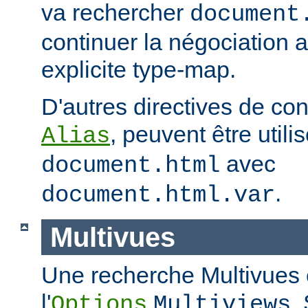
va rechercher
document
continuer la négociation 
explicite type-map.
D'autres directives de co
, peuvent être util
Alias
avec
document.html
.
document.html.var
Multivues
Une recherche Multivues e
l'
.
Options
Multiviews