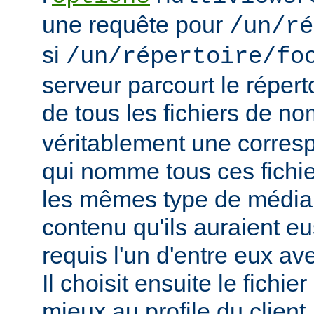
une requête pour
/un/ré
si
/un/répertoire/fo
serveur parcourt le répert
de tous les fichiers de n
véritablement une corres
qui nomme tous ces fichie
les mêmes type de média
contenu qu'ils auraient eus
requis l'un d'entre eux a
Il choisit ensuite le fichie
mieux au profile du client,