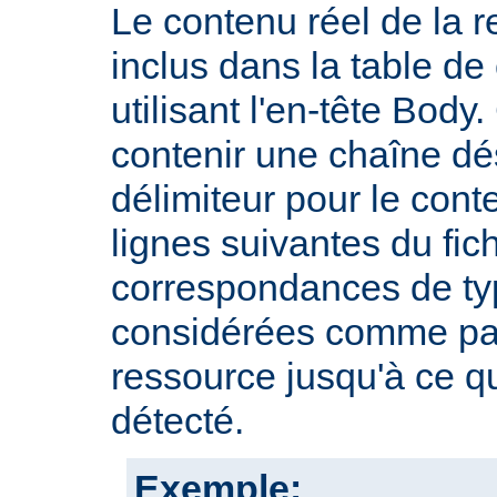
Le contenu réel de la r
inclus dans la table d
utilisant l'en-tête Body.
contenir une chaîne dé
délimiteur pour le cont
lignes suivantes du fic
correspondances de typ
considérées comme par
ressource jusqu'à ce qu
détecté.
Exemple: