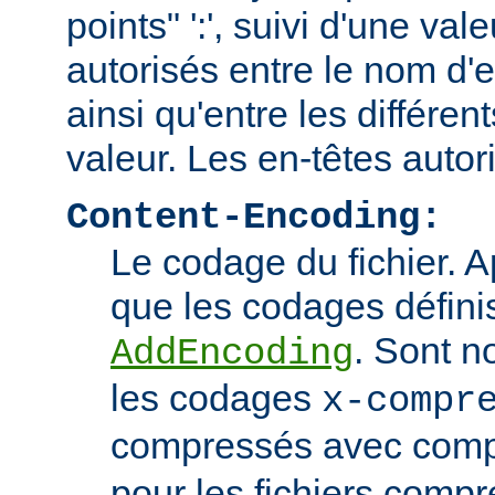
points" ':', suivi d'une va
autorisés entre le nom d'e
ainsi qu'entre les différen
valeur. Les en-têtes autor
Content-Encoding:
Le codage du fichier. 
que les codages définis
. Sont n
AddEncoding
les codages
x-compr
compressés avec comp
pour les fichiers comp