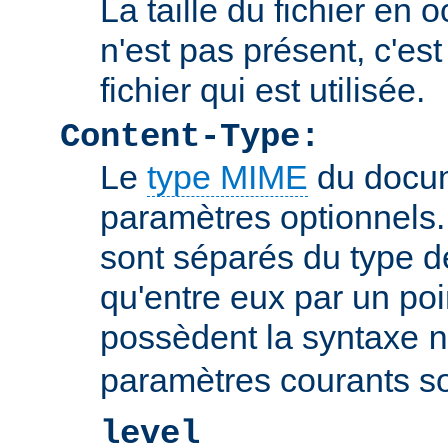
La taille du fichier en o
n'est pas présent, c'est 
fichier qui est utilisée.
Content-Type:
Le
type MIME
du docum
paramètres optionnels
sont séparés du type 
qu'entre eux par un poin
possèdent la syntaxe
n
paramètres courants so
level