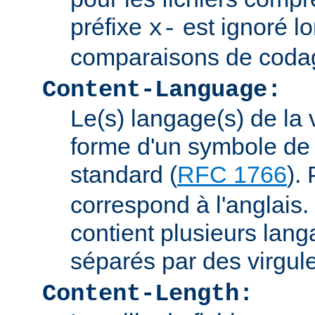
préfixe
est ignoré lo
x-
comparaisons de coda
Content-Language:
Le(s) langage(s) de la 
forme d'un symbole de 
standard (
RFC 1766
).
correspond à l'anglais. 
contient plusieurs lang
séparés par des virgul
Content-Length: