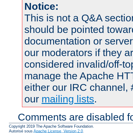
Notice:
This is not a Q&A sect
should be pointed towar
documentation or serve
our moderators if they a
considered invalid/off-t
manage the Apache HTTP
either our IRC channel, 
our
mailing lists
.
Comments are disabled fo
Copyright 2019 The Apache Software Foundation.
Autorisé sous
Apache License, Version 2.0
.