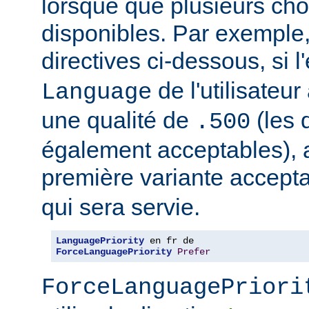
lorsque que plusieurs cho
disponibles. Par exemple
directives ci-dessous, si l
de l'utilisateu
Language
une qualité de
(les 
.500
également acceptables), al
première variante accept
qui sera servie.
LanguagePriority
ForceLanguagePriority
Prefer
ForceLanguagePriori