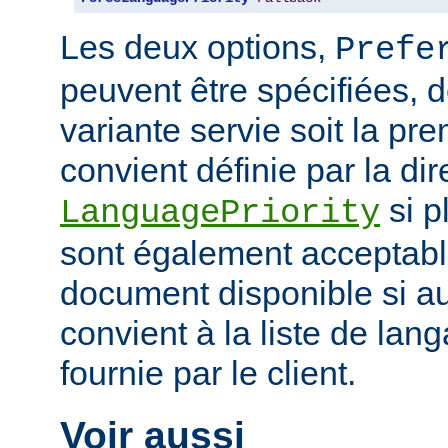
Les deux options,
Prefe
peuvent être spécifiées, 
variante servie soit la pr
convient définie par la dir
si p
LanguagePriority
sont également acceptabl
document disponible si a
convient à la liste de la
fournie par le client.
Voir aussi