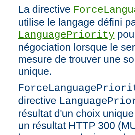
La directive
ForceLangu
utilise le langage défini pa
pour
LanguagePriority
négociation lorsque le se
mesure de trouver une sol
unique.
ForceLanguagePriori
directive
LanguagePrio
résultat d'un choix unique
un résultat HTTP 300 (