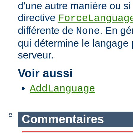
d'une autre manière ou si 
directive
ForceLanguag
différente de
. En gén
None
qui détermine le langage 
serveur.
Voir aussi
AddLanguage
Commentaires