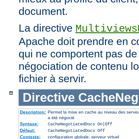
document.
La directive
Multiviews
Apache doit prendre en co
qui ne comportent pas d
négociation de contenu lo
fichier à servir.
Directive
CacheNeg
Description:
Permet la mise en cache au niveau des serve
a été négocié
Syntaxe:
CacheNegotiatedDocs On|Off
Défaut:
CacheNegotiatedDocs Off
Contexte:
configuration globale, serveur virtuel