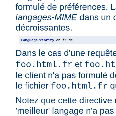
formulé de préférences. L
langages-MIME
dans un o
décroissantes.
LanguagePriority
 en fr de
Dans le cas d'une requêt
et
foo.html.fr
foo.ht
le client n'a pas formulé 
le fichier
qu
foo.html.fr
Notez que cette directive n
'meilleur' langage n'a pas