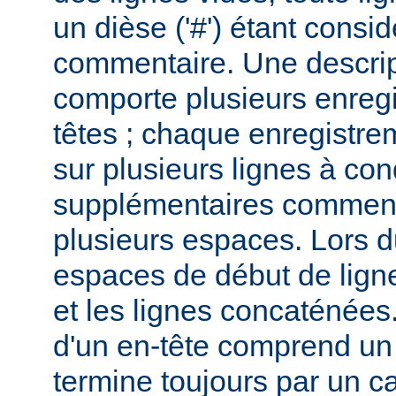
un dièse ('#') étant cons
commentaire. Une descri
comporte plusieurs enreg
têtes ; chaque enregistrem
sur plusieurs lignes à con
supplémentaires commenc
plusieurs espaces. Lors du
espaces de début de lign
et les lignes concaténées
d'un en-tête comprend un 
termine toujours par un c