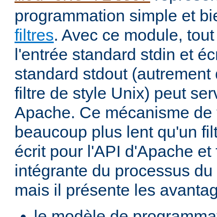
programmation simple et bi
filtres
. Avec ce module, tout
l'entrée standard stdin et écr
standard stdout (autremen
filtre de style Unix) peut serv
Apache. Ce mécanisme de fi
beaucoup plus lent qu'un fi
écrit pour l'API d'Apache et 
intégrante du processus du
mais il présente les avantag
le modèle de programma