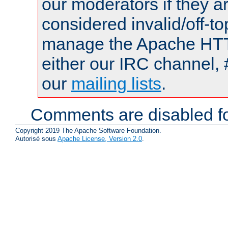
our moderators if they a
considered invalid/off-t
manage the Apache HTTP
either our IRC channel, 
our
mailing lists
.
Comments are disabled fo
Copyright 2019 The Apache Software Foundation.
Autorisé sous
Apache License, Version 2.0
.