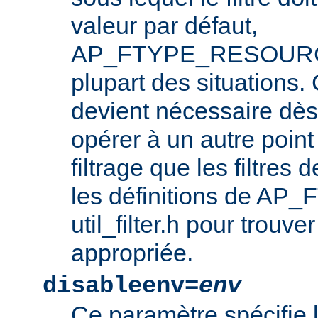
valeur par défaut,
AP_FTYPE_RESOURCE,
plupart des situations
devient nécessaire dès l
opérer à un autre point
filtrage que les filtres 
les définitions de AP_
util_filter.h pour trouve
appropriée.
disableenv=
env
Ce paramètre spécifie 