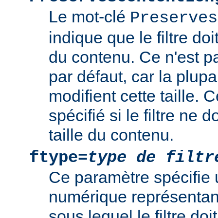
Le mot-clé
Preserves
indique que le filtre doi
du contenu. Ce n'est 
par défaut, car la plupar
modifient cette taille. 
spécifié si le filtre ne d
taille du contenu.
ftype=
type de filtr
Ce paramètre spécifie 
numérique représentant 
sous lequel le filtre doi