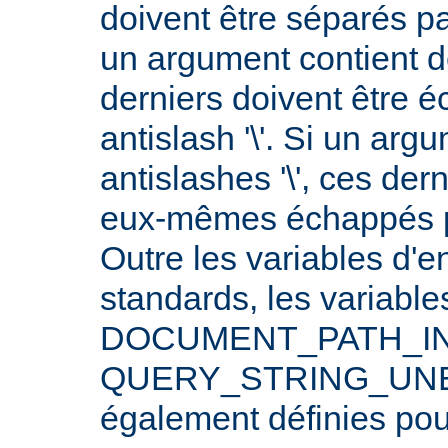
doivent être séparés p
un argument contient 
derniers doivent être 
antislash '\'. Si un arg
antislashes '\', ces der
eux-mêmes échappés par
Outre les variables d'
standards, les varia
DOCUMENT_PATH_INF
QUERY_STRING_UNE
également définies po