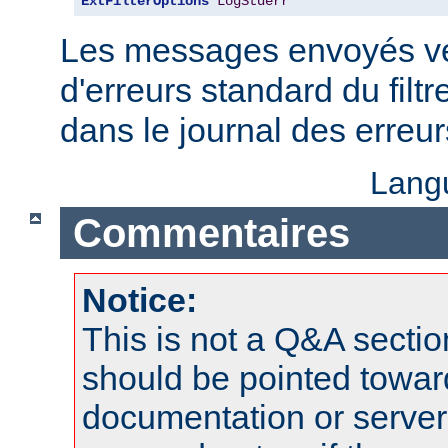
ExtFilterOptions
LogStderr
Les messages envoyés ver
d'erreurs standard du filtr
dans le journal des erreu
Lang
Commentaires
Notice:
This is not a Q&A sect
should be pointed towar
documentation or serve