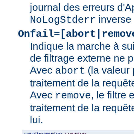
journal des erreurs d'
inverse
NoLogStderr
Onfail=[abort|remov
Indique la marche à su
de filtrage externe ne 
Avec
(la valeur 
abort
traitement de la requê
Avec
, le filtre
remove
traitement de la requêt
lui.