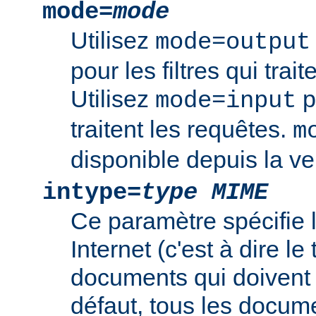
mode=
mode
Utilisez
mode=output
pour les filtres qui trai
Utilisez
po
mode=input
traitent les requêtes.
m
disponible depuis la ve
intype=
type MIME
Ce paramètre spécifie
Internet (c'est à dire l
documents qui doivent ê
défaut, tous les documen